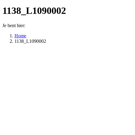
1138_L1090002
Je bent hier:
Home
1138_L1090002