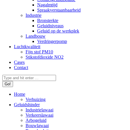
Nagalmtijd
Spraakverstaanbaarheid
Industrie
Bronsterkte
Geluidniveaus
Geluid op de werkplek
Landbouw
Verdringerpomp
Luchtkwaliteit
Fijn stof PM10
Stikstofdioxide NO2
Cases
Contact
Search:
Home
Verhuizing
Geluidshinder
Industrielawaai
Verkeerslawaai
Arbogeluid
Bouwlawaai