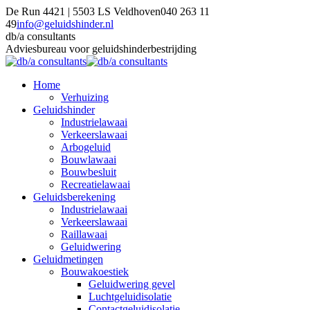
Skip
De Run 4421 | 5503 LS Veldhoven
040 263 11
to
49
info@geluidshinder.nl
content
Linkedin
YouTube
X
Facebook
db/a consultants
page
page
page
page
Adviesbureau voor geluidshinderbestrijding
opens
opens
opens
opens
in
in
in
in
Home
new
new
new
new
Verhuizing
window
window
window
window
Geluidshinder
Industrielawaai
Verkeerslawaai
Arbogeluid
Bouwlawaai
Bouwbesluit
Recreatielawaai
Geluidsberekening
Industrielawaai
Verkeerslawaai
Raillawaai
Geluidwering
Geluidmetingen
Bouwakoestiek
Geluidwering gevel
Luchtgeluidisolatie
Contactgeluidisolatie