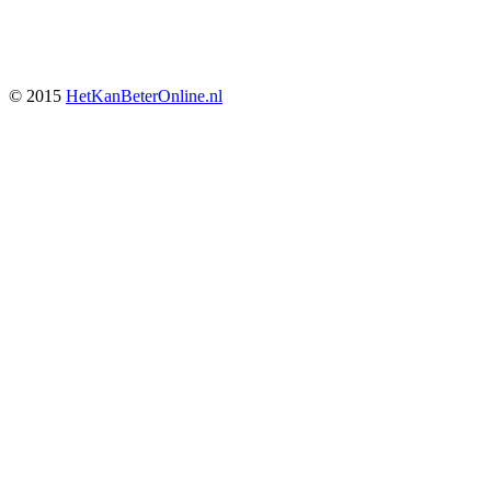
© 2015
HetKanBeterOnline.nl