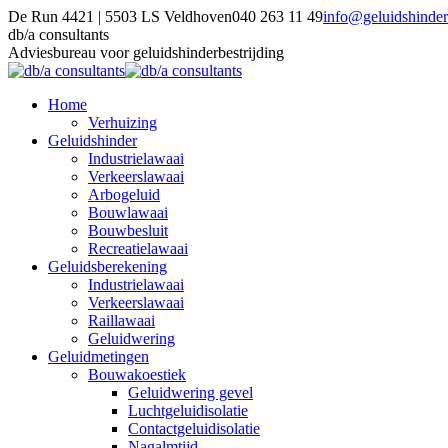
Skip
De Run 4421 | 5503 LS Veldhoven
040 263 11 49
info@geluidshinder
to
Linkedin
YouTube
X
Facebook
db/a consultants
content
page
page
page
page
Adviesbureau voor geluidshinderbestrijding
opens
opens
opens
opens
in
in
in
in
Home
new
new
new
new
Verhuizing
window
window
window
window
Geluidshinder
Industrielawaai
Verkeerslawaai
Arbogeluid
Bouwlawaai
Bouwbesluit
Recreatielawaai
Geluidsberekening
Industrielawaai
Verkeerslawaai
Raillawaai
Geluidwering
Geluidmetingen
Bouwakoestiek
Geluidwering gevel
Luchtgeluidisolatie
Contactgeluidisolatie
Nagalmtijd