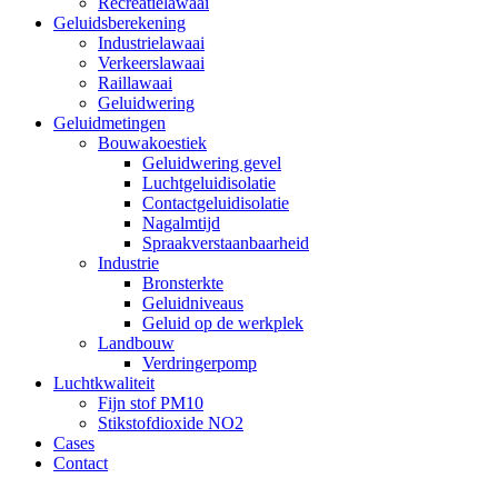
Recreatielawaai
Geluidsberekening
Industrielawaai
Verkeerslawaai
Raillawaai
Geluidwering
Geluidmetingen
Bouwakoestiek
Geluidwering gevel
Luchtgeluidisolatie
Contactgeluidisolatie
Nagalmtijd
Spraakverstaanbaarheid
Industrie
Bronsterkte
Geluidniveaus
Geluid op de werkplek
Landbouw
Verdringerpomp
Luchtkwaliteit
Fijn stof PM10
Stikstofdioxide NO2
Cases
Contact