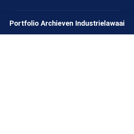
Portfolio Archieven
Industrielawaai
Je bent hier: