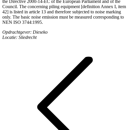
the Directive 2000-14-EC of the European Parliament and of the
Council. The concerning piling equipment [definition Annex I, item
42] is listed in article 13 and therefore subjected to noise marking
only. The basic noise emission must be measured corresponding to
NEN ISO 3744:1995.
Opdrachtgever: Dieseko
Locatie: Sliedrecht
Project
navigation