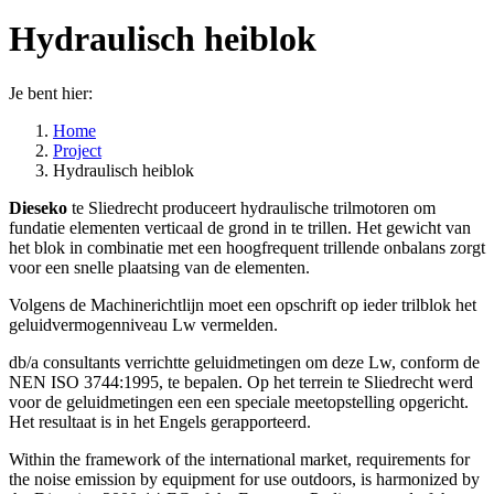
Hydraulisch heiblok
Je bent hier:
Home
Project
Hydraulisch heiblok
Dieseko
te Sliedrecht produceert hydraulische trilmotoren om
fundatie elementen verticaal de grond in te trillen. Het gewicht van
het blok in combinatie met een hoogfrequent trillende onbalans zorgt
voor een snelle plaatsing van de elementen.
Volgens de Machinerichtlijn moet een opschrift op ieder trilblok het
geluidvermogenniveau Lw vermelden.
db/a consultants verrichtte geluidmetingen om deze Lw, conform de
NEN ISO 3744:1995, te bepalen. Op het terrein te Sliedrecht werd
voor de geluidmetingen een een speciale meetopstelling opgericht.
Het resultaat is in het Engels gerapporteerd.
Within the framework of the international market, requirements for
the noise emission by equipment for use outdoors, is harmonized by