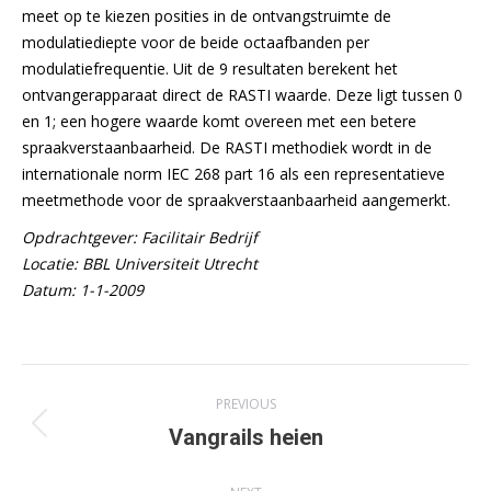
meet op te kiezen posities in de ontvangstruimte de
modulatiediepte voor de beide octaafbanden per
modulatiefrequentie. Uit de 9 resultaten berekent het
ontvangerapparaat direct de RASTI waarde. Deze ligt tussen 0
en 1; een hogere waarde komt overeen met een betere
spraakverstaanbaarheid. De RASTI methodiek wordt in de
internationale norm IEC 268 part 16 als een representatieve
meetmethode voor de spraakverstaanbaarheid aangemerkt.
Opdrachtgever: Facilitair Bedrijf
Locatie: BBL Universiteit Utrecht
Datum: 1-1-2009
Project
PREVIOUS
navigation
Previous
Vangrails heien
project: