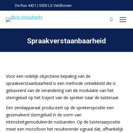
De Run 4421 | 5503 LS Veldhoven
Search:
Spraakverstaanbaarheid
Je bent hier:
Voor een redelijk objectieve bepaling van de
spraakverstaanbaarheid is een methode ontwikkeld die is
gebaseerd van de verandering van de modulatie van het
stemgeluid op het traject van de spreker naar de luisteraar.
Een zendapparaat produceert op de sprekerspositie een
gesimuleerd stemgeluid in de vorm van
intensiteitgemoduleerde ruisbanden. Op de luisteraarpositie
meet een microfoon het resulterende signaal dat, afhankelijk