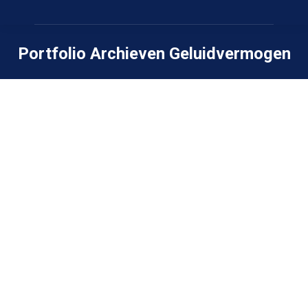
Portfolio Archieven
Geluidvermogen
Je bent hier: